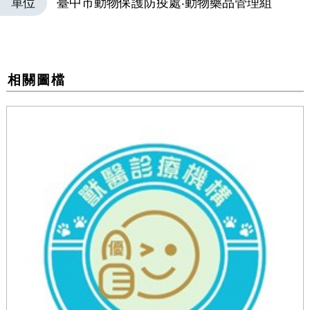
單位
臺中市動物保護防疫處‧動物藥品管理組
相關圖檔