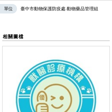
單位
臺中市動物保護防疫處‧動物藥品管理組
相關圖檔