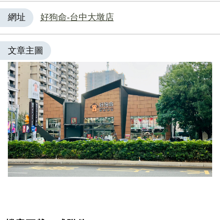
網址
好狗命-台中大墩店
文章主圖