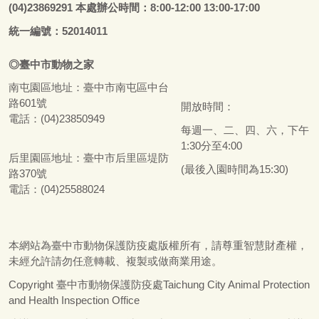
(04)23869291 本處辦公時間：8:00-12:00 13:00-17:00
統一編號：52014011
◎
臺
中市
動物之家
南屯園區地址：
臺
中市南屯區中台
路601號
開放時間：
電話：(04)23850949
每週一、二、四、六，下午
1:30分至4:00
后里園區地址：
臺
中市后里區堤防
(最後入園時間為15:30)
路370號
電話：(04)25588024
本網站為
臺
中市動物保護防疫處版權所有，請尊重智慧財產權，
未經允許請勿任意轉載、複製或做商業用途。
Copyright
臺
中市動物保護防疫處Taichung City Animal Protection
and Health Inspection Office