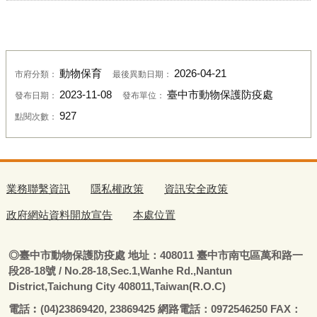
動物保育
2026-04-21
市府分類：
最後異動日期：
2023-11-08
臺中市動物保護防疫處
發布日期：
發布單位：
927
點閱次數：
業務聯繫資訊
隱私權政策
資訊安全政策
政府網站資料開放宣告
本處位置
◎
臺
中市動物保護防疫處
地址：408011
臺
中市南屯區萬和路一
段28-18號
/ No.28-18,Sec.1,Wanhe Rd.,Nantun
District,Taichung City 408011,Taiwan(R.O.C)
電話
︰
(04)23869420, 23869425 網路電話：0972546250 FAX：