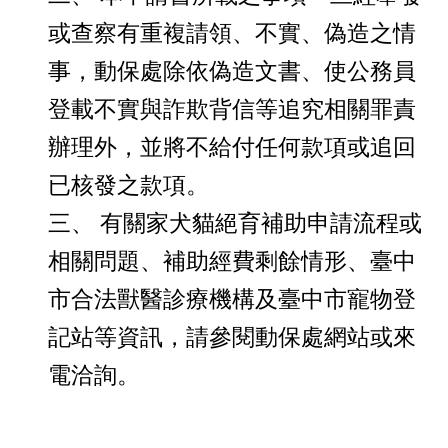
或查察有重複請領、不實、偽造之情
事，動保處除依偽造文書、使公務員
登載不實與詐欺背信等追究相關罪責
辦理外，並將不給付任何款項或追回
已核發之款項。
三、 有關家犬貓絕育補助申請流程或
相關問題、補助經費剩餘情形、臺中
市合法獸醫診療機構及臺中市寵物登
記站等資訊，請參閱動保處網站或來
電洽詢。