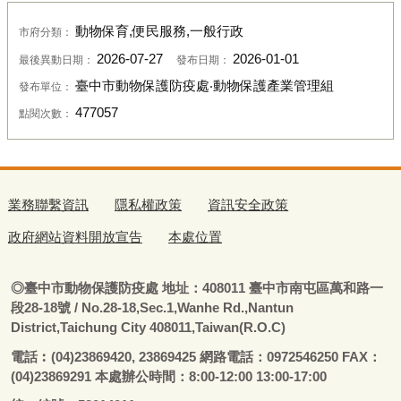
動物保育,便民服務,一般行政
市府分類：
2026-07-27
2026-01-01
最後異動日期：
發布日期：
臺中市動物保護防疫處‧動物保護產業管理組
發布單位：
477057
點閱次數：
業務聯繫資訊
隱私權政策
資訊安全政策
政府網站資料開放宣告
本處位置
◎
臺
中市動物保護防疫處
地址：408011
臺
中市南屯區萬和路一
段28-18號
/ No.28-18,Sec.1,Wanhe Rd.,Nantun
District,Taichung City 408011,Taiwan(R.O.C)
電話
︰
(04)23869420, 23869425 網路電話：0972546250 FAX：
(04)23869291 本處辦公時間：8:00-12:00 13:00-17:00