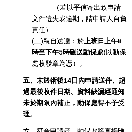
（若以平信寄出致申請
文件遺失或逾期，請申請人自負
責任）
(二)親自送達：於
上班日上午8
時至下午5時親送動保處
(以動保
處收發章為憑）。
五、未於術後14日內申請送件、超
過最後收件日期、資料缺漏經通知
未於期限內補正，動保處得不予受
理
。
六、符合申請者，動保處將直接匯