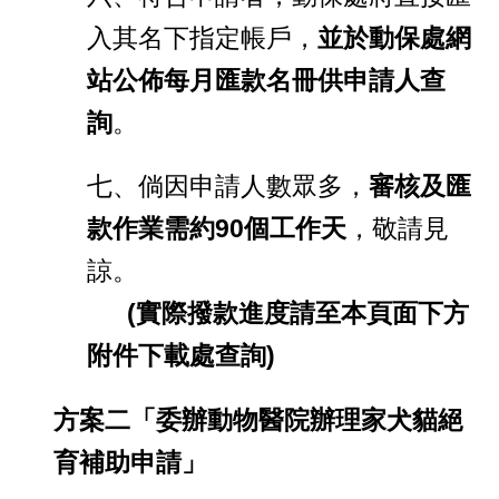
入其名下指定帳戶，
並於動保處網
站公佈每月匯款名冊供申請人查
詢
。
七、倘因申請人數眾多，
審核及匯
款作業需約
90個工作天
，敬請見
諒。
(實際撥款進度請至本頁面下方
附件下載處查詢)
方案二「委辦動物醫院辦理家犬貓絕
育補助申請」