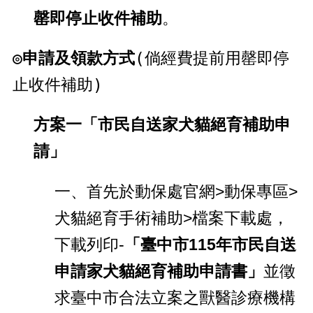
罄即停止收件補助
。
◎申請及領款方式
(倘經費提前用罄即停
止收件補助)
方案一
「
市民自送家犬貓絕育補助申
請
」
一、首先於動保處官網>動保專區>
犬貓絕育手術補助>檔案下載處，
下載列印-
「臺中市115年市民自送
申請家犬貓絕育補助申請書」
並徵
求臺中市合法立案之獸醫診療機構