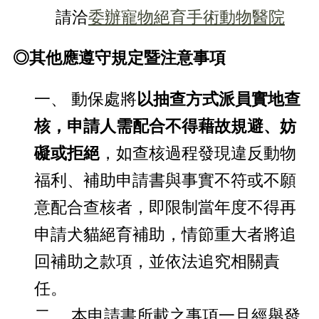
請洽
委辦寵物絕育手術動物醫院
◎其他應遵守規定暨注意事項
一、 動保處將
以抽查方式派員實地查
核，申請人需配合不得藉故規避、妨
礙或拒絕
，如查核過程發現違反動物
福利、補助申請書與事實不符或不願
意配合查核者，即限制當年度不得再
申請犬貓絕育補助，情節重大者將追
回補助之款項，並依法追究相關責
任。
二、 本申請書所載之事項一旦經舉發