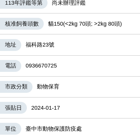
113年評鑑等第
尚未辦理評鑑
核准飼養頭數
貓150(<2kg 70頭; >2kg 80頭)
地址
福科路23號
電話
0936670725
市政分類
動物保育
張貼日
2024-01-17
單位
臺中市動物保護防疫處