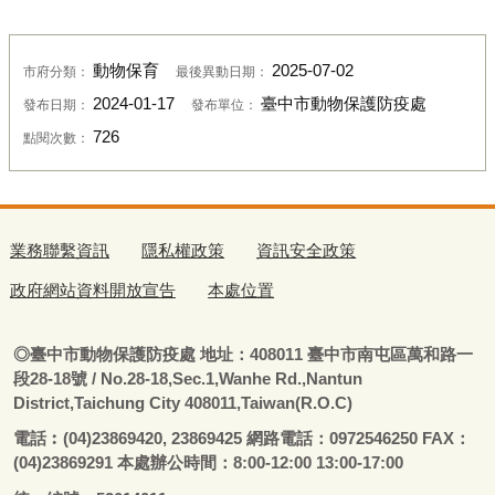
動物保育
2025-07-02
市府分類：
最後異動日期：
2024-01-17
臺中市動物保護防疫處
發布日期：
發布單位：
726
點閱次數：
業務聯繫資訊
隱私權政策
資訊安全政策
政府網站資料開放宣告
本處位置
◎
臺
中市動物保護防疫處
地址：408011
臺
中市南屯區萬和路一
段28-18號
/ No.28-18,Sec.1,Wanhe Rd.,Nantun
District,Taichung City 408011,Taiwan(R.O.C)
電話
︰
(04)23869420, 23869425 網路電話：0972546250 FAX：
(04)23869291 本處辦公時間：8:00-12:00 13:00-17:00