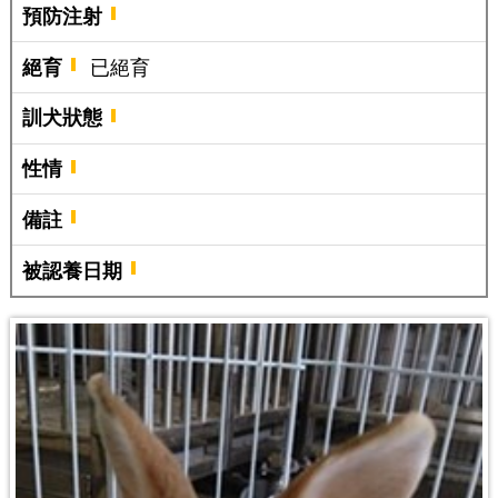
預防注射
絕育
已絕育
訓犬狀態
性情
備註
被認養日期