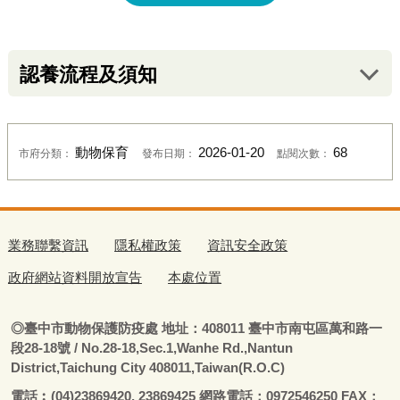
認養流程及須知
動物保育
2026-01-20
68
市府分類：
發布日期：
點閱次數：
業務聯繫資訊
隱私權政策
資訊安全政策
政府網站資料開放宣告
本處位置
◎
臺
中市動物保護防疫處
地址：408011
臺
中市南屯區萬和路一
段28-18號
/ No.28-18,Sec.1,Wanhe Rd.,Nantun
District,Taichung City 408011,Taiwan(R.O.C)
電話
︰
(04)23869420, 23869425 網路電話：0972546250 FAX：