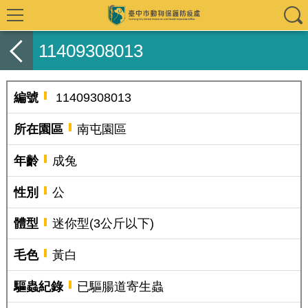
11409308013
編號
11409308013
所在園區
南屯園區
年齡
成兔
性別
公
體型
迷你型(3公斤以下)
毛色
黃白
驅蟲紀錄
已驅腸道寄生蟲