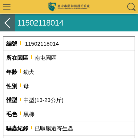
11502118014
編號
11502118014
所在園區
南屯園區
年齡
幼犬
性別
母
體型
中型(13-23公斤)
毛色
黑棕
驅蟲紀錄
已驅腸道寄生蟲