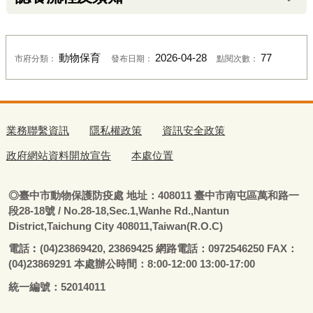
動物保育
2026-04-28
77
市府分類：
發布日期：
點閱次數：
業務聯繫資訊
隱私權政策
資訊安全政策
政府網站資料開放宣告
本處位置
◎
臺
中市動物保護防疫處
地址：408011
臺
中市南屯區萬和路一
段28-18號
/ No.28-18,Sec.1,Wanhe Rd.,Nantun
District,Taichung City 408011,Taiwan(R.O.C)
電話
︰
(04)23869420, 23869425 網路電話：0972546250 FAX：
(04)23869291 本處辦公時間：8:00-12:00 13:00-17:00
統一編號：52014011