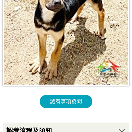
認養事項發問
認養流程及須知