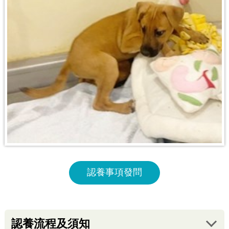
認養事項發問
認養流程及須知