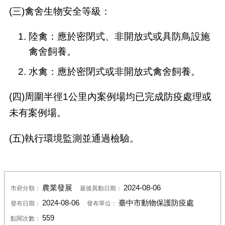
(三)禽舍生物安全等級：
陸禽：應於密閉式、非開放式或具防鳥設施
禽舍飼養。
水禽：應於密閉式或非開放式禽舍飼養。
(四)周圍半徑1公里內案例場均已完成防疫處理或
未有案例場。
(五)執行環境監測並通過檢驗。
農業發展
2024-08-06
市府分類：
最後異動日期：
2024-08-06
臺中市動物保護防疫處
發布日期：
發布單位：
559
點閱次數：