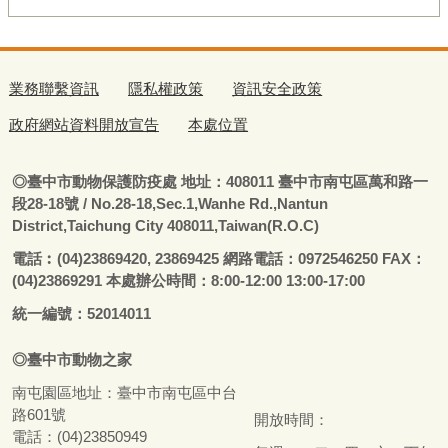
業務聯繫資訊
隱私權政策
資訊安全政策
政府網站資料開放宣告
本處位置
◎
臺
中市動物保護防疫處
地址：408011
臺
中市南屯區萬和路一
段28-18號
/ No.28-18,Sec.1,Wanhe Rd.,Nantun
District,Taichung City 408011,Taiwan(R.O.C)
電話
︰
(04)23869420, 23869425 網路電話：0972546250 FAX：
(04)23869291 本處辦公時間：8:00-12:00 13:00-17:00
統一編號：52014011
◎
臺
中市
動物之家
南屯園區地址：
臺
中市南屯區中台
路601號
開放時間：
電話：(04)23850949