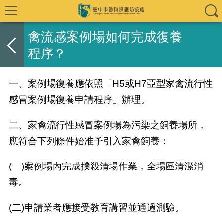
禽流感案例場如何完成復養
程序？
一、案例場復養應依照「
H5或H7亞型家禽流行性
感冒案例場復養申請程序
」辦理。
二、家禽流行性感冒案例場為污染之飼養場所，
應符合下列條件始准予引入家禽飼養：
(一)案例場內完成撲殺清場作業，全場區清潔消
毒。
(二)申請業者應接受教育講習並通過測驗。