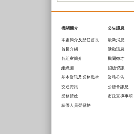
:::
機關簡介
公告訊息
本處簡介及歷任首長
最新消息
首長介紹
活動訊息
各組室簡介
機關徵才
組織圖
招標資訊
基本資訊及業務職掌
業務公告
交通資訊
公聽會訊息
業務績效
市政宣導事項
績優人員榮譽榜