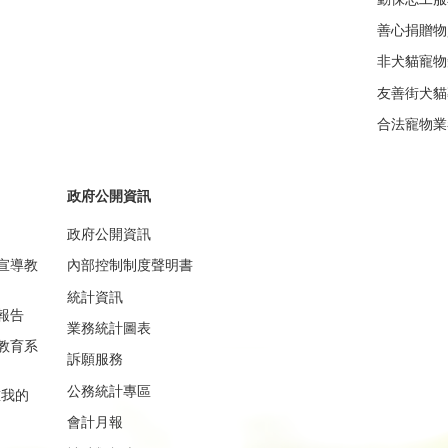
善心捐贈物
非犬貓寵物
友善街犬貓
合法寵物業
政府公開資訊
政府公開資訊
宣導教
內部控制制度聲明書
統計資訊
報告
業務統計圖表
教育系
訴願服務
公務統計專區
重我的
會計月報