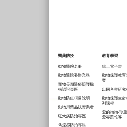
醫藥防疫
教育學習
動物醫院名冊
線上電子書
動物醫院委辦業務
動物保護教育
案
寵物長期醫療照護機
構認證專區
出國考察研究
動物防疫項目說明
動物保護生命
列課程
動物用藥品販賣業者
愛的抱抱-珍
狂犬病防治專區
愛專題報導
禽流感防治專區