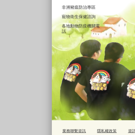
非洲豬瘟防治專區
寵物衛生保健諮詢
各地動物防疫機關電
話
業務聯繫資訊
隱私權政策
資