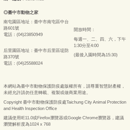
◎
臺
中市
動物之家
南屯園區地址：
臺
中市南屯區中台
路601號
開放時間：
電話：(04)23850949
每週一、二、四、六，下午
1:30分至4:00
后里園區地址：
臺
中市后里區堤防
(最後入園時間為15:30)
路370號
電話：(04)25588024
本網站為
臺
中市動物保護防疫處版權所有，請尊重智慧財產權，
未經允許請勿任意轉載、複製或做商業用途。
Copyright
臺
中市動物保護防疫處Taichung City Animal Protection
and Health Inspection Office
建議使用IE11.0或Firefox瀏覽器或Google Chrome瀏覽器，建議
瀏覽解析度為1024 x 768