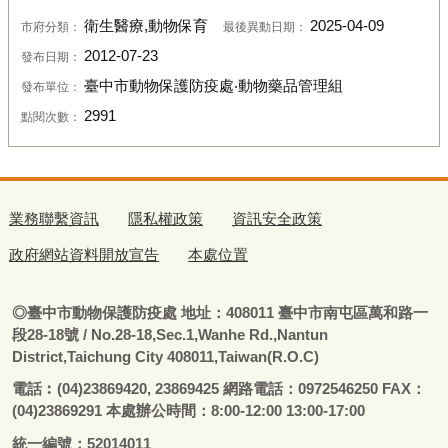
衛生醫療,動物保育
2025-04-09
市府分類：
最後異動日期：
2012-07-23
發布日期：
臺中市動物保護防疫處‧動物藥品管理組
發布單位：
2991
點閱次數：
業務聯繫資訊
隱私權政策
資訊安全政策
政府網站資料開放宣告
本處位置
◎
臺
中市動物保護防疫處
地址：408011
臺
中市南屯區萬和路一
段28-18號
/ No.28-18,Sec.1,Wanhe Rd.,Nantun
District,Taichung City 408011,Taiwan(R.O.C)
電話
︰
(04)23869420, 23869425 網路電話：0972546250 FAX：
(04)23869291 本處辦公時間：8:00-12:00 13:00-17:00
統一編號：52014011