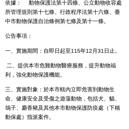
依據：
動物保護法第十四條、公立動物收容處
所管理規則第十七條、行政程序法第十六條、臺
中市動物保護自治條例第七條及第十一條。
公告事項：
一、實施期間：自即日起至
115
年
12
月
31
日止。
二、提供本市危難動物醫療服務，提升動物福
利，強化動物保護機能。
三、實施對象：於本市轄內立即危害到動物生
命、健康安全及受傷之遊蕩動物，包括犬、貓、
鴿子、麝香豬及其他本市動物保護防疫處（下稱
動保處）指派案件。