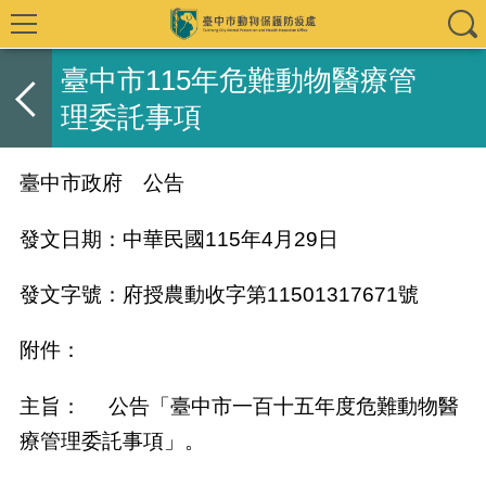
臺中市115年危難動物醫療管
理委託事項
臺中市政府 公告
發文日期：中華民國
115
年
4
月
29
日
發文字號：府授農動收字第
11501317671
號
附件：
主旨：
公告「臺中市一百十五年度危難動物醫
療管理委託事項」。