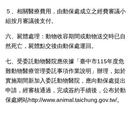
５、相關醫療費用，由動保處成立之經費審議小
組按月審議後支付。
六、屍體處理：動物收容期間或動物送交時已自
然死亡，屍體點交後由動保處運回。
七、受委託動物醫院應依據「臺中市
115
年度危
難動物醫療管理委託事項作業說明」辦理，如於
實施期間新加入委託動物醫院，應向動保處提出
申請，經審核通過，完成簽約手續後，公布於動
保處網站
http://www.animal.taichung.gov.tw/
。