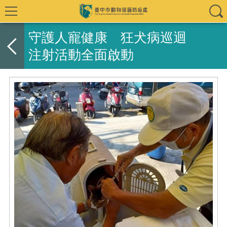
守護人寵健康 狂犬病巡迴
注射活動全面啟動