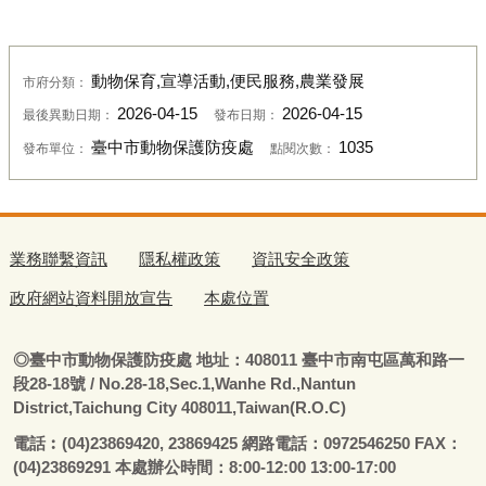
動物保育,宣導活動,便民服務,農業發展
市府分類：
2026-04-15
2026-04-15
最後異動日期：
發布日期：
臺中市動物保護防疫處
1035
發布單位：
點閱次數：
業務聯繫資訊
隱私權政策
資訊安全政策
政府網站資料開放宣告
本處位置
◎
臺
中市動物保護防疫處
地址：408011
臺
中市南屯區萬和路一
段28-18號
/ No.28-18,Sec.1,Wanhe Rd.,Nantun
District,Taichung City 408011,Taiwan(R.O.C)
電話
︰
(04)23869420, 23869425 網路電話：0972546250 FAX：
(04)23869291 本處辦公時間：8:00-12:00 13:00-17:00