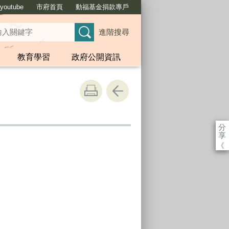
outube
市府首頁
動福基金捐款專戶
進階搜尋
教育學習
政府公開資訊
分
享
《