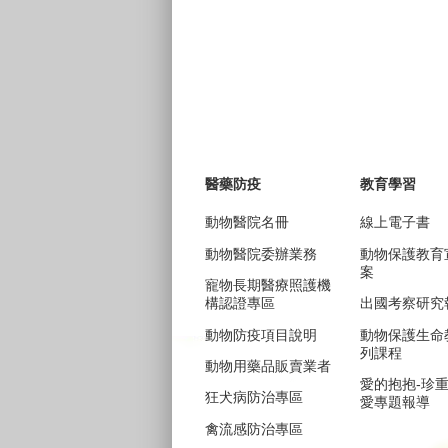
醫藥防疫
教育學習
動物醫院名冊
線上電子書
動物醫院委辦業務
動物保護教育
案
寵物長期醫療照護機
構認證專區
出國考察研究
動物防疫項目說明
動物保護生命
列課程
動物用藥品販賣業者
愛的抱抱-珍
狂犬病防治專區
愛專題報導
禽流感防治專區