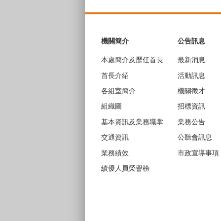
:::
機關簡介
公告訊息
本處簡介及歷任首長
最新消息
首長介紹
活動訊息
各組室簡介
機關徵才
組織圖
招標資訊
基本資訊及業務職掌
業務公告
交通資訊
公聽會訊息
業務績效
市政宣導事項
績優人員榮譽榜