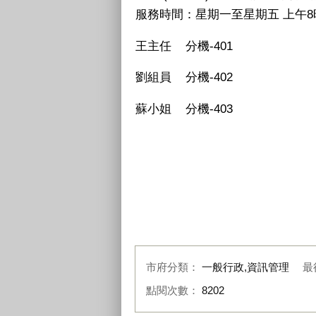
服務時間
：
星期一至星期五 上午8時
王主任 分機-401
劉組員 分機-402
蘇小姐 分機-403
市府分類：
一般行政,資訊管理
最
點閱次數：
8202