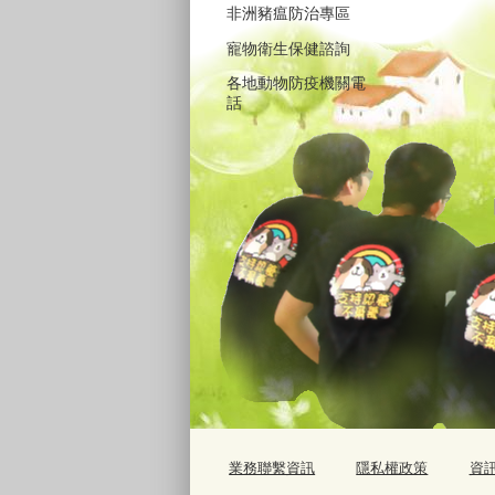
非洲豬瘟防治專區
寵物衛生保健諮詢
各地動物防疫機關電
話
業務聯繫資訊
隱私權政策
資