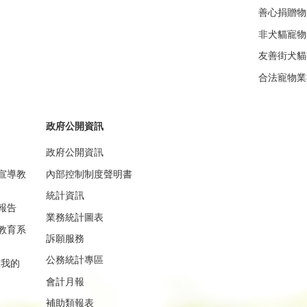
善心捐贈物
非犬貓寵物
友善街犬貓
合法寵物業
政府公開資訊
政府公開資訊
宣導教
內部控制制度聲明書
統計資訊
報告
業務統計圖表
教育系
訴願服務
公務統計專區
重我的
會計月報
補助類報表