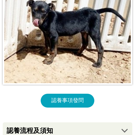
認養事項發問
認養流程及須知