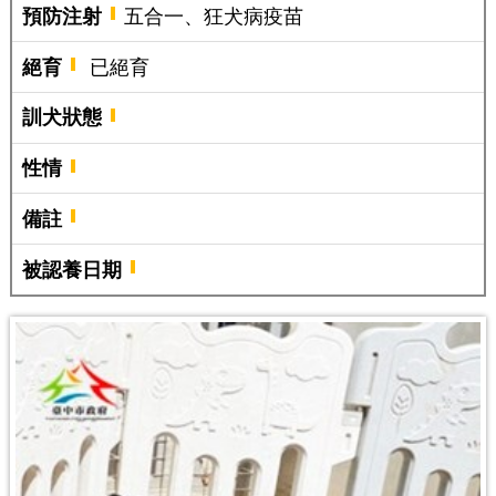
預防注射
五合一、狂犬病疫苗
絕育
已絕育
訓犬狀態
性情
備註
被認養日期