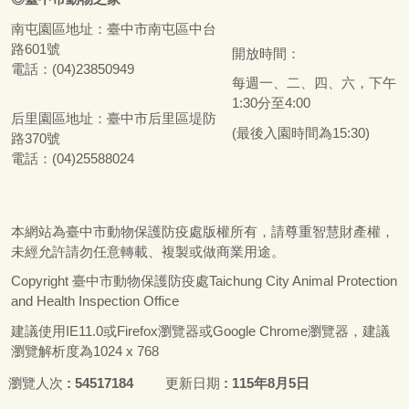
南屯園區地址：
臺
中市南屯區中台
路601號
開放時間：
電話：(04)23850949
每週一、二、四、六，下午
1:30分至4:00
后里園區地址：
臺
中市后里區堤防
(最後入園時間為15:30)
路370號
電話：(04)25588024
本網站為
臺
中市動物保護防疫處版權所有，請尊重智慧財產權，
未經允許請勿任意轉載、複製或做商業用途。
Copyright
臺
中市動物保護防疫處Taichung City Animal Protection
and Health Inspection Office
建議使用IE11.0或Firefox瀏覽器或Google Chrome瀏覽器，建議
瀏覽解析度為1024 x 768
瀏覽人次
54517184
更新日期
115年8月5日