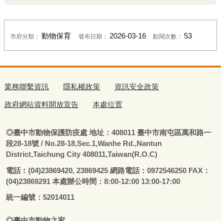
動物保育
2026-03-16
53
市府分類：
發布日期：
點閱次數：
業務聯繫資訊
隱私權政策
資訊安全政策
政府網站資料開放宣告
本處位置
◎
臺
中市動物保護防疫處
地址：408011
臺
中市南屯區萬和路一
段28-18號
/ No.28-18,Sec.1,Wanhe Rd.,Nantun
District,Taichung City 408011,Taiwan(R.O.C)
電話
︰
(04)23869420, 23869425 網路電話：0972546250 FAX：
(04)23869291 本處辦公時間：8:00-12:00 13:00-17:00
統一編號：52014011
◎
臺
中市
動物之家