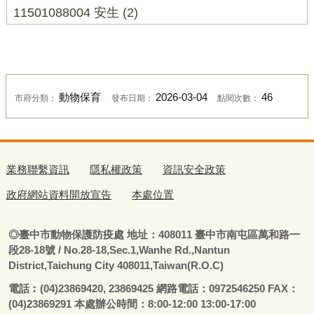
11501088004 安生 (2)
動物保育
2026-03-04
46
市府分類：
發布日期：
點閱次數：
業務聯繫資訊
隱私權政策
資訊安全政策
政府網站資料開放宣告
本處位置
◎
臺
中市動物保護防疫處
地址：408011
臺
中市南屯區萬和路一
段28-18號
/ No.28-18,Sec.1,Wanhe Rd.,Nantun
District,Taichung City 408011,Taiwan(R.O.C)
電話
︰
(04)23869420, 23869425 網路電話：0972546250 FAX：
(04)23869291 本處辦公時間：8:00-12:00 13:00-17:00