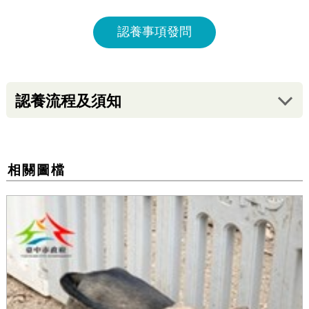
認養事項發問
認養流程及須知
相關圖檔