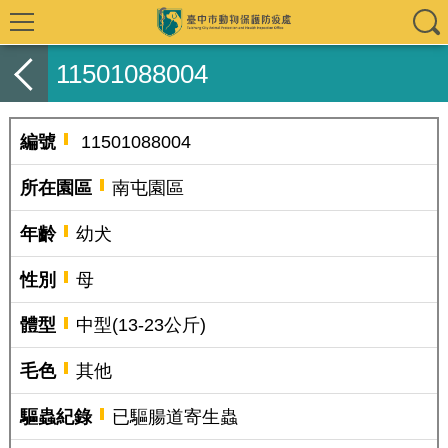
11501088004
編號
11501088004
所在園區
南屯園區
年齡
幼犬
性別
母
體型
中型(13-23公斤)
毛色
其他
驅蟲紀錄
已驅腸道寄生蟲