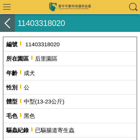
11403318020
編號
11403318020
所在園區
后里園區
年齡
成犬
性別
公
體型
中型(13-23公斤)
毛色
黑色
驅蟲紀錄
已驅腸道寄生蟲