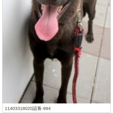
11403318020認養-994