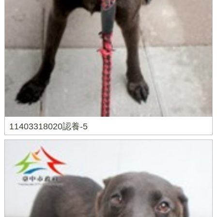
11403318020認養-5