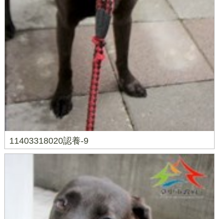
11403318020認養-9