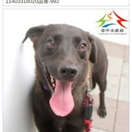
11403318020認養-992