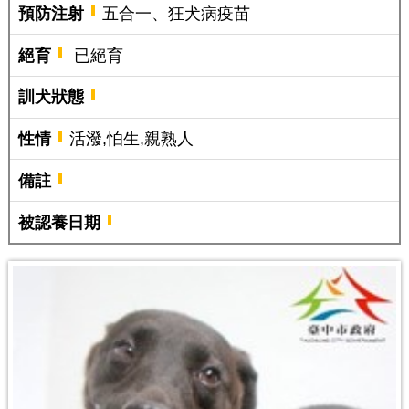
預防注射
五合一、狂犬病疫苗
絕育
已絕育
訓犬狀態
性情
活潑,怕生,親熟人
備註
被認養日期