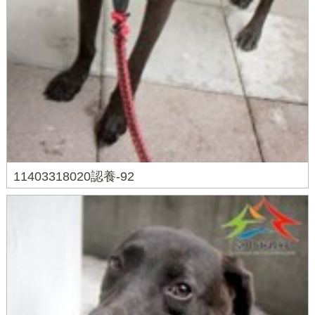
11403318020認養-92