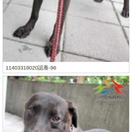
11403318020認養-96