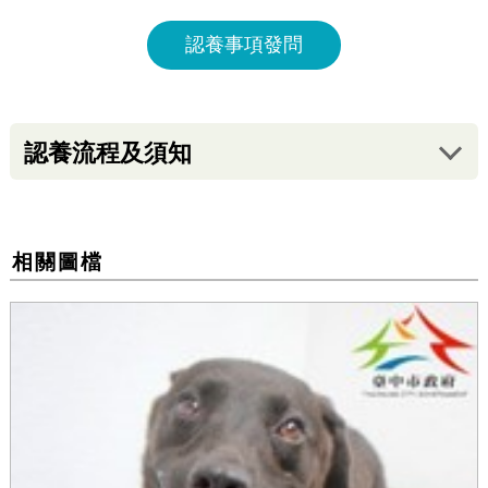
認養事項發問
認養流程及須知
相關圖檔