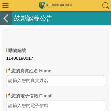
鼓勵認養公告
動物編號
11406190017
*
您的真實姓名 Name
*
您的電子信箱 E-mail