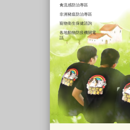
禽流感防治專區
非洲豬瘟防治專區
寵物衛生保健諮詢
各地動物防疫機關電
話