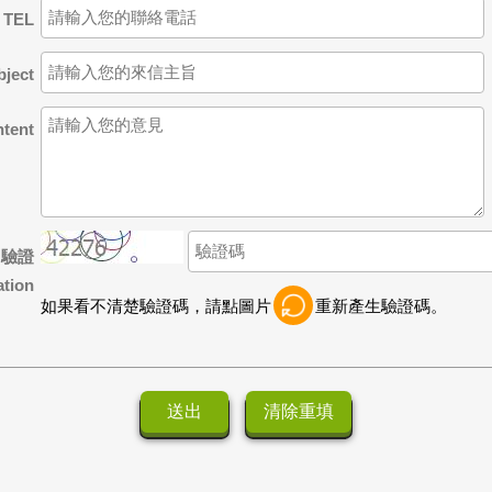
TEL
ject
ent
驗證
ation
如果看不清楚驗證碼，請點圖片
重新產生驗證碼。