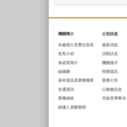
:::
機關簡介
公告訊息
本處簡介及歷任首長
最新消息
首長介紹
活動訊息
各組室簡介
機關徵才
組織圖
招標資訊
基本資訊及業務職掌
業務公告
交通資訊
公聽會訊息
業務績效
市政宣導事項
績優人員榮譽榜