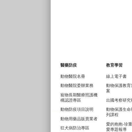
醫藥防疫
教育學習
動物醫院名冊
線上電子書
動物醫院委辦業務
動物保護教育
案
寵物長期醫療照護機
構認證專區
出國考察研究
動物防疫項目說明
動物保護生命
列課程
動物用藥品販賣業者
愛的抱抱-珍
狂犬病防治專區
愛專題報導