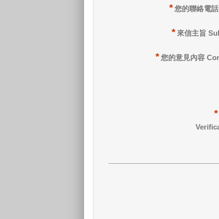
*
您的聯絡電話 
*
來信主旨 Sub
*
您的意見內容 Cont
*
Verific