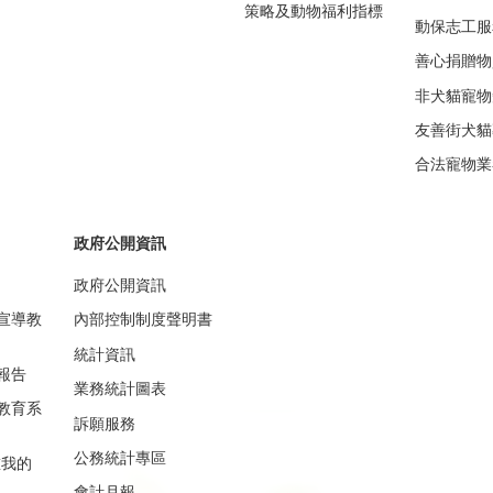
策略及動物福利指標
動保志工服
善心捐贈物
非犬貓寵物
友善街犬貓
合法寵物業
政府公開資訊
政府公開資訊
宣導教
內部控制制度聲明書
統計資訊
報告
業務統計圖表
教育系
訴願服務
公務統計專區
重我的
會計月報