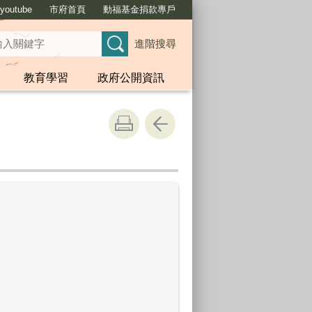
outube
市府首頁
動福基金捐款專戶
進階搜尋
教育學習
政府公開資訊