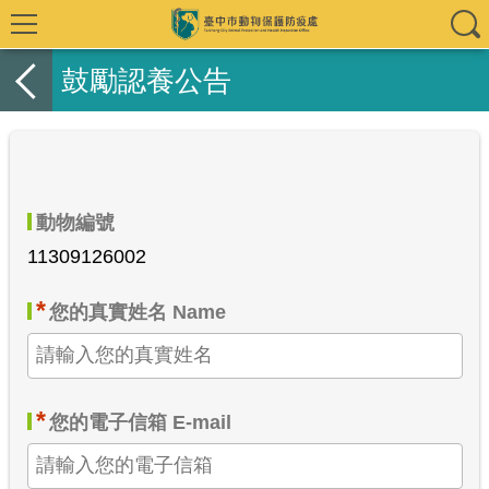
鼓勵認養公告
動物編號
11309126002
*
您的真實姓名 Name
*
您的電子信箱 E-mail