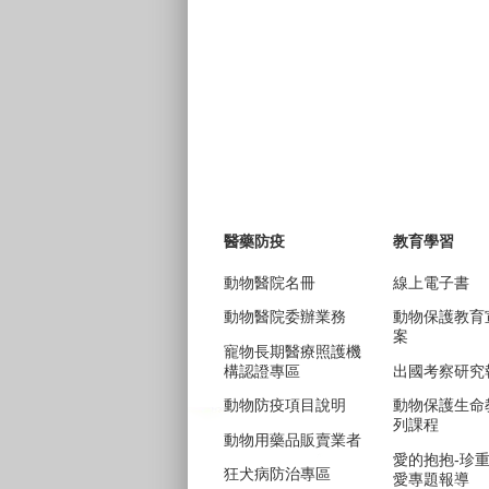
醫藥防疫
教育學習
動物醫院名冊
線上電子書
動物醫院委辦業務
動物保護教育
案
寵物長期醫療照護機
構認證專區
出國考察研究
動物防疫項目說明
動物保護生命
列課程
動物用藥品販賣業者
愛的抱抱-珍
狂犬病防治專區
愛專題報導