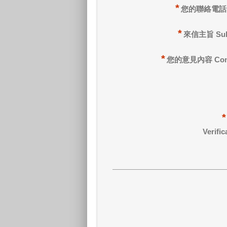
*
您的聯絡電話 
*
來信主旨 Sub
*
您的意見內容 Cont
*
Verific