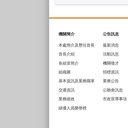
:::
機關簡介
公告訊息
本處簡介及歷任首長
最新消息
首長介紹
活動訊息
各組室簡介
機關徵才
組織圖
招標資訊
基本資訊及業務職掌
業務公告
交通資訊
公聽會訊息
業務績效
市政宣導事項
績優人員榮譽榜