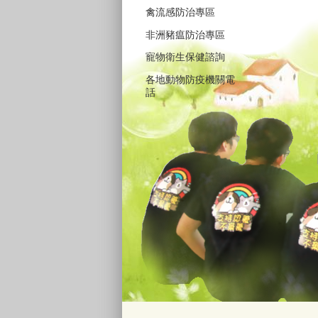
禽流感防治專區
非洲豬瘟防治專區
寵物衛生保健諮詢
各地動物防疫機關電
話