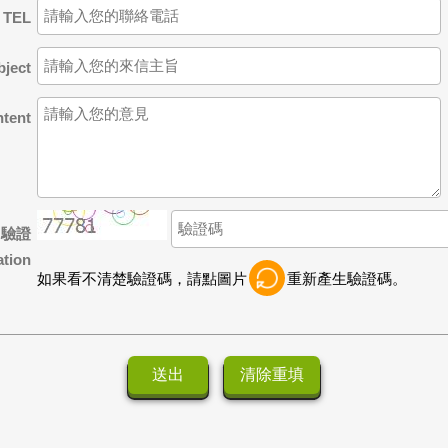
TEL
ject
ent
驗證
ation
如果看不清楚驗證碼，請點圖片
重新產生驗證碼。