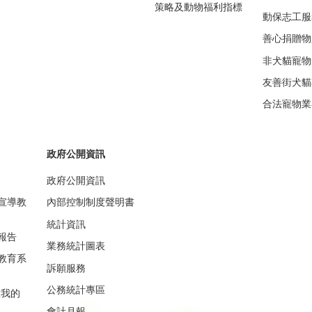
策略及動物福利指標
動保志工服
善心捐贈物
非犬貓寵物
友善街犬貓
合法寵物業
政府公開資訊
政府公開資訊
宣導教
內部控制制度聲明書
統計資訊
報告
業務統計圖表
教育系
訴願服務
公務統計專區
重我的
會計月報