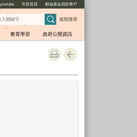
outube
市府首頁
動福基金捐款專戶
進階搜尋
教育學習
政府公開資訊