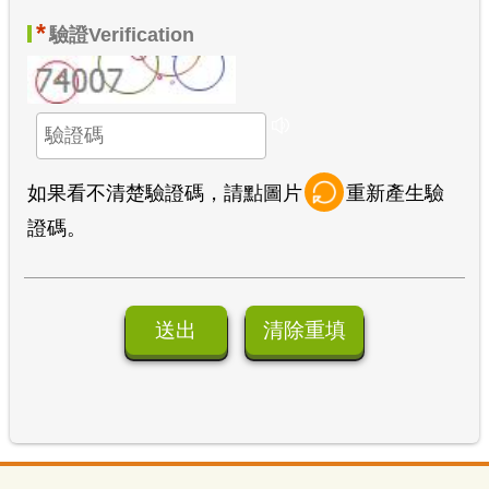
*
驗證
Verification
如果看不清楚驗證碼，請點圖片
重新產生驗
證碼。